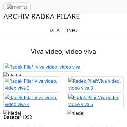
Radek Pilař
ARCHIV RADKA PILAŘE
DÍLA
INFO
Viva video, video viva
Datace:
1992