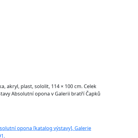
akryl, plast, sololit, 114 × 100 cm. Celek
tavy Absolutní opona v Galerii bratří Čapků
solutní opona [katalog výstavy]. Galerie
91.