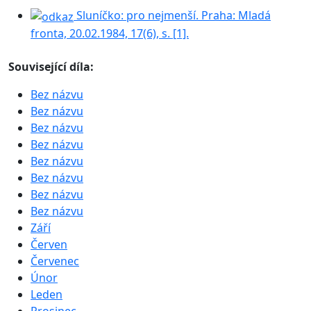
Sluníčko: pro nejmenší. Praha: Mladá
fronta, 20.02.1984, 17(6), s. [1].
Související díla:
Bez názvu
Bez názvu
Bez názvu
Bez názvu
Bez názvu
Bez názvu
Bez názvu
Bez názvu
Září
Červen
Červenec
Únor
Leden