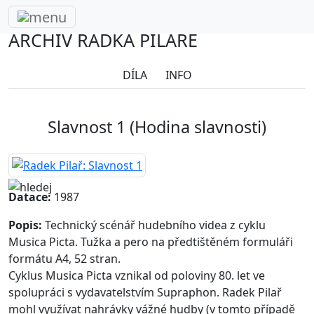
Radek Pilař
ARCHIV RADKA PILAŘE
DÍLA
INFO
Slavnost 1 (Hodina slavnosti)
Datace:
1987
Popis:
Technický scénář hudebního videa z cyklu
Musica Picta. Tužka a pero na předtištěném formuláři
formátu A4, 52 stran.
Cyklus Musica Picta vznikal od poloviny 80. let ve
spolupráci s vydavatelstvím Supraphon. Radek Pilař
mohl využívat nahrávky vážné hudby (v tomto případě