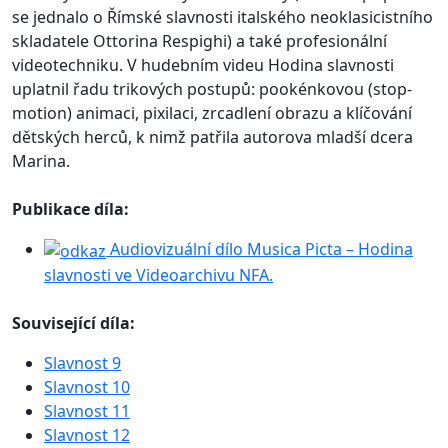
se jednalo o Římské slavnosti italského neoklasicistního
skladatele Ottorina Respighi) a také profesionální
videotechniku. V hudebním videu Hodina slavnosti
uplatnil řadu trikových postupů: pookénkovou (stop-
motion) animaci, pixilaci, zrcadlení obrazu a klíčování
dětských herců, k nimž patřila autorova mladší dcera
Marina.
Publikace díla:
Audiovizuální dílo Musica Picta – Hodina
slavnosti ve Videoarchivu NFA.
Související díla:
Slavnost 9
Slavnost 10
Slavnost 11
Slavnost 12