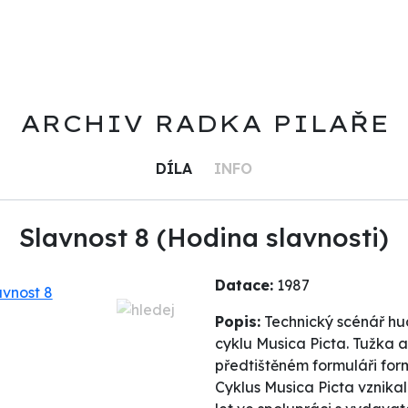
ARCHIV RADKA PILAŘE
DÍLA
INFO
Slavnost 8 (Hodina slavnosti)
Datace:
1987
Popis:
Technický scénář hu
cyklu Musica Picta. Tužka 
předtištěném formuláři form
Cyklus Musica Picta vznikal